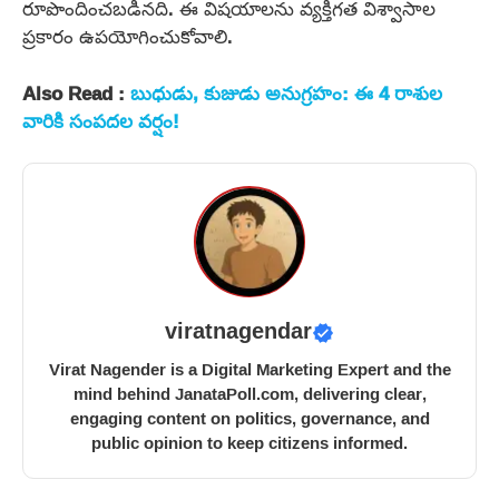
రూపొందించబడినది. ఈ విషయాలను వ్యక్తిగత విశ్వాసాల
ప్రకారం ఉపయోగించుకోవాలి.
Also Read :
బుధుడు, కుజుడు అనుగ్రహం: ఈ 4 రాశుల
వారికి సంపదల వర్షం!
viratnagendar
Virat Nagender is a Digital Marketing Expert and the
mind behind JanataPoll.com, delivering clear,
engaging content on politics, governance, and
public opinion to keep citizens informed.