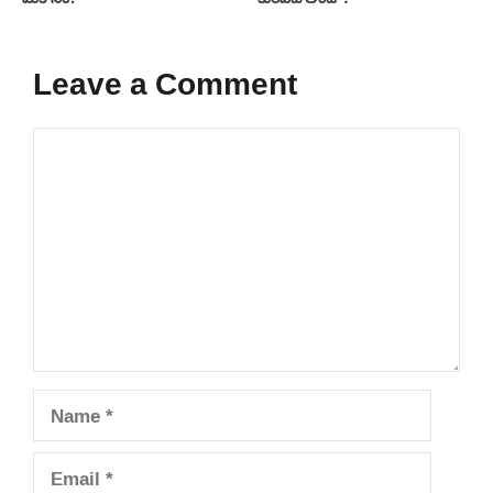
Leave a Comment
Comment
Name
Email