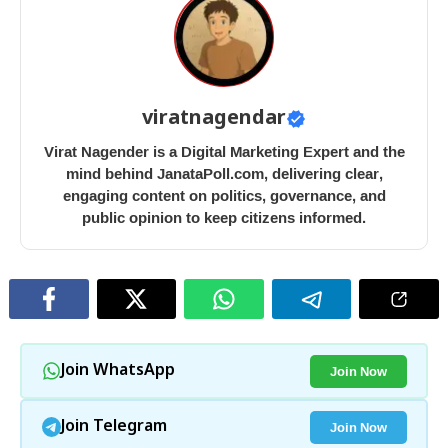
viratnagendar
Virat Nagender is a Digital Marketing Expert and the
mind behind JanataPoll.com, delivering clear,
engaging content on politics, governance, and
public opinion to keep citizens informed.
Join Now
Join WhatsApp
Join Now
Join Telegram