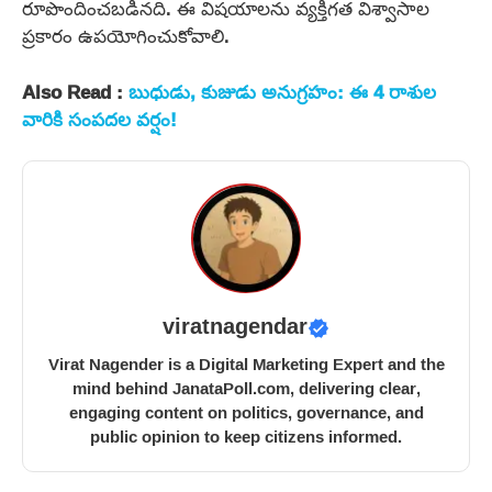
రూపొందించబడినది. ఈ విషయాలను వ్యక్తిగత విశ్వాసాల
ప్రకారం ఉపయోగించుకోవాలి.
Also Read :
బుధుడు, కుజుడు అనుగ్రహం: ఈ 4 రాశుల
వారికి సంపదల వర్షం!
viratnagendar
Virat Nagender is a Digital Marketing Expert and the
mind behind JanataPoll.com, delivering clear,
engaging content on politics, governance, and
public opinion to keep citizens informed.