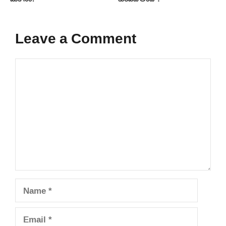
Leave a Comment
Comment
Name
Email