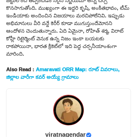
జట్టులోంచి తప్పించడం సరైన నిర్ణయమా అన్న చర్చ
కొనసాగుతోంది. ముఖ్యంగా ఈ ఇద్దరి కృషి, అంకితభావం, టీమ్
ఇండియాకు అందించిన విజయాలు మరచిపోలేనివి. ఇప్పుడు
అభిమానులు వీరి వన్డే కెరీర్ కూడా ముగుస్తుందేమోనని
ఆందోళన చెందుతున్నారు. ఏది ఏమైనా, రోహిత్ శర్మ, విరాట్
కోహ్లీ రిటైర్మెంట్ వెనుక ఉన్న నిజం ఇంకా బయటకు
రాకపోయినా, భారత క్రికెట్‌లో ఇది పెద్ద చర్చనీయాంశంగా
మారింది.
Also Read :
Amaravati ORR Map: రూట్ వివరాలు,
జిల్లాల వారీగా కవర్ అయ్యే గ్రామాలు
viratnagendar