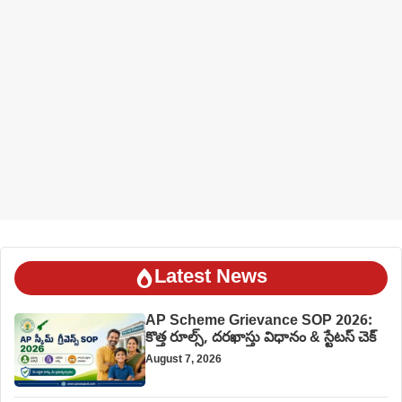
Latest News
AP Scheme Grievance SOP 2026:
కొత్త రూల్స్, దరఖాస్తు విధానం & స్టేటస్ చెక్
August 7, 2026