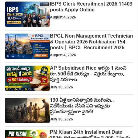
IBPS Clerk Recruitment 2026 11403
posts Apply Online
August 4, 2026
BPCL Non Management Technician
& Operator 2026 Notification 154
posts | BPCL Recruitment 2026
August 4, 2026
AP Subsidised Rice ఆగస్టు 1 నుంచి
రూ.50కే కేజీ బియ్యం – విక్రయ కేంద్రాలు,
పూర్తి వివరాలు
July 30, 2026
130 ఏళ్ల బానిసత్వానికి ముగింపు..
విదేశీయుడు చేసిన పని ఇప్పుడు
ప్రపంచవ్యాప్తంగా వైరల్!
July 30, 2026
PM Kisan 24th Installment Date