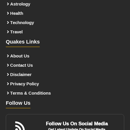
Astrology
Health
Technology
Travel
Quakes Links
About Us
Contact Us
Disclaimer
Privacy Policy
Terms & Conditions
Follow Us
Follow Us On Social Media
Get Latest Update On Social Media