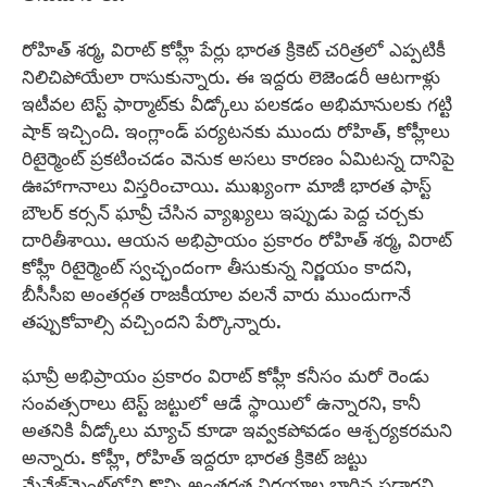
రోహిత్ శర్మ, విరాట్ కోహ్లీ పేర్లు భారత క్రికెట్ చరిత్రలో ఎప్పటికీ
నిలిచిపోయేలా రాసుకున్నారు. ఈ ఇద్దరు లెజెండరీ ఆటగాళ్లు
ఇటీవల టెస్ట్ ఫార్మాట్‌కు వీడ్కోలు పలకడం అభిమానులకు గట్టి
షాక్ ఇచ్చింది. ఇంగ్లాండ్ పర్యటనకు ముందు రోహిత్, కోహ్లీలు
రిటైర్మెంట్ ప్రకటించడం వెనుక అసలు కారణం ఏమిటన్న దానిపై
ఊహాగానాలు విస్తరించాయి. ముఖ్యంగా మాజీ భారత ఫాస్ట్
బౌలర్ కర్సన్ ఘావ్రీ చేసిన వ్యాఖ్యలు ఇప్పుడు పెద్ద చర్చకు
దారితీశాయి. ఆయన అభిప్రాయం ప్రకారం రోహిత్ శర్మ, విరాట్
కోహ్లీ రిటైర్మెంట్ స్వచ్ఛందంగా తీసుకున్న నిర్ణయం కాదని,
బీసీసీఐ అంతర్గత రాజకీయాల వలనే వారు ముందుగానే
తప్పుకోవాల్సి వచ్చిందని పేర్కొన్నారు.
ఘావ్రీ అభిప్రాయం ప్రకారం విరాట్ కోహ్లీ కనీసం మరో రెండు
సంవత్సరాలు టెస్ట్ జట్టులో ఆడే స్థాయిలో ఉన్నారని, కానీ
అతనికి వీడ్కోలు మ్యాచ్ కూడా ఇవ్వకపోవడం ఆశ్చర్యకరమని
అన్నారు. కోహ్లీ, రోహిత్ ఇద్దరూ భారత క్రికెట్ జట్టు
మేనేజ్‌మెంట్‌లోని కొన్ని అంతర్గత నిర్ణయాల బారిన పడ్డారని