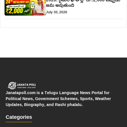
2026: రైతుల ఖాతాల్లో రూ.2,000 ఎప్పుడు
జమ అవుతుంది
July 30, 2026
Janatapoll.com is a Telugu Language News Portal for
Political News, Government Schemes, Sports, Weather
Updates, Biography, and Rashi phalalu.
Categories