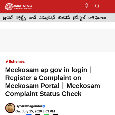
Skip
to
M
content
ట్రావెల్
స్పోర్ట్స్
జాబ్
ఎడ్యుకేషన్
బిజినెస్
లైఫ్ స్టైల్
రాశి ఫలాలు
Schemes
Meekosam ap gov in login |
Register a Complaint on
Meekosam Portal | Meekosam
Complaint Status Check
By
viratnagendar
On: July 15, 2026 8:03 PM