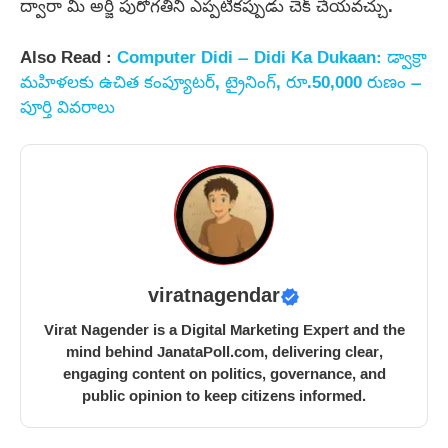
ద్వారా మీ అర్జీ పురోగతిని ఎప్పటికప్పుడు చెక్ చేయవచ్చు.
Also Read :
Computer Didi – Didi Ka Dukaan: డ్వాక్రా
మహిళలకు ఉచిత కంప్యూటర్, ట్రైనింగ్, రూ.50,000 రుణం –
పూర్తి వివరాలు
viratnagendar
Virat Nagender is a Digital Marketing Expert and the
mind behind JanataPoll.com, delivering clear,
engaging content on politics, governance, and
public opinion to keep citizens informed.