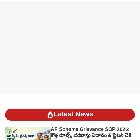
Latest News
AP Scheme Grievance SOP 2026:
కొత్త రూల్స్, దరఖాస్తు విధానం & స్టేటస్ చెక్