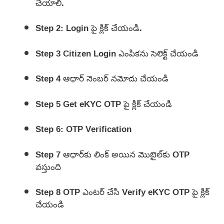
చేయాలి.
Step 2: Login పై క్లిక్ చేయండి.
Step 3 Citizen Login ఎంపికను సెలెక్ట్ చేయండి
Step 4 ఆధార్ నెంబర్ నమోదు చేయండి
Step 5 Get eKYC OTP పై క్లిక్ చేయండి
Step 6: OTP Verification
Step 7 ఆధార్‌కు లింక్ అయిన మొబైల్‌కు OTP
వస్తుంది
Step 8 OTP ఎంటర్ చేసి Verify eKYC OTP పై క్లిక్
చేయండి