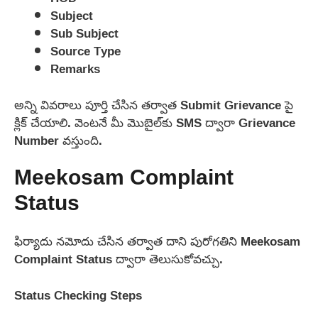
Subject
Sub Subject
Source Type
Remarks
అన్ని వివరాలు పూర్తి చేసిన తర్వాత Submit Grievance పై
క్లిక్ చేయాలి. వెంటనే మీ మొబైల్‌కు SMS ద్వారా Grievance
Number వస్తుంది.
Meekosam Complaint
Status
ఫిర్యాదు నమోదు చేసిన తర్వాత దాని పురోగతిని Meekosam
Complaint Status ద్వారా తెలుసుకోవచ్చు.
Status Checking Steps