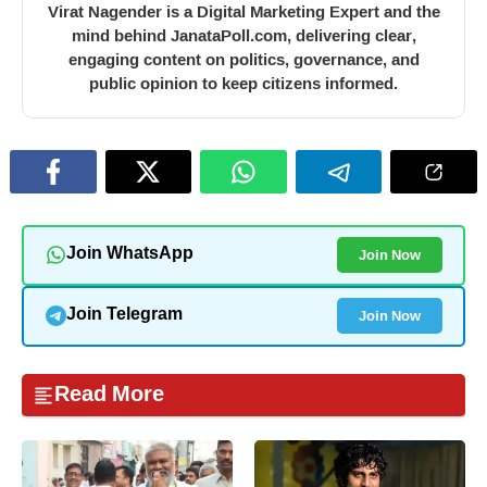
Virat Nagender is a Digital Marketing Expert and the
mind behind JanataPoll.com, delivering clear,
engaging content on politics, governance, and
public opinion to keep citizens informed.
Join Now
Join WhatsApp
Join Now
Join Telegram
Read More