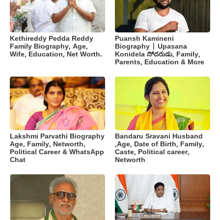
Kethireddy Pedda Reddy
Puansh Kamineni
Family Biography, Age,
Biography | Upasana
Wife, Education, Net Worth.
Konidela సోదరుడు, Family,
Parents, Education & More
Lakshmi Parvathi Biography
Bandaru Sravani Husband
Age, Family, Networth,
,Age, Date of Birth, Family,
Political Career & WhatsApp
Caste, Political career,
Chat
Networth