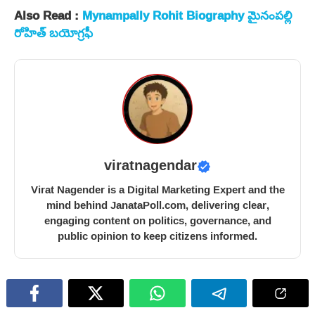
Also Read :
Mynampally Rohit Biography మైనంపల్లి
రోహిత్ బయోగ్రఫీ
viratnagendar
Virat Nagender is a Digital Marketing Expert and the
mind behind JanataPoll.com, delivering clear,
engaging content on politics, governance, and
public opinion to keep citizens informed.