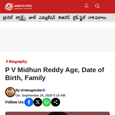
Skip
to
M
content
ట్రావెల్
స్పోర్ట్స్
జాబ్
ఎడ్యుకేషన్
బిజినెస్
లైఫ్ స్టైల్
రాశి ఫలాలు
Biography
P V Midhun Reddy Age, Date of
Birth, Family
By
viratnagendar
On: September 24, 2025 5:14 AM
Follow Us: