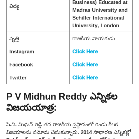
Business) Educated at
విద్య
Madras University and
Schiller International
University, London
వృత్తి
రాజకీయ నాయకుడు
Instagram
Click Here
Facebook
Click Here
Twitter
Click Here
P V Midhun Reddy ఎన్నికల
విజయయాత్ర:
పి.వి. మిధున్ రెడ్డి తన రాజకీయ ప్రస్థానంలో రెండు కీలక
విజయాలను నమోదు చేసుకున్నారు. 2014 సాధారణ ఎన్నికల్లో