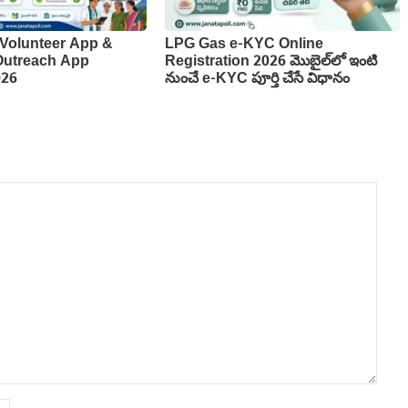
Volunteer App &
LPG Gas e-KYC Online
 Outreach App
Registration 2026 మొబైల్‌లో ఇంటి
026
నుంచే e-KYC పూర్తి చేసే విధానం