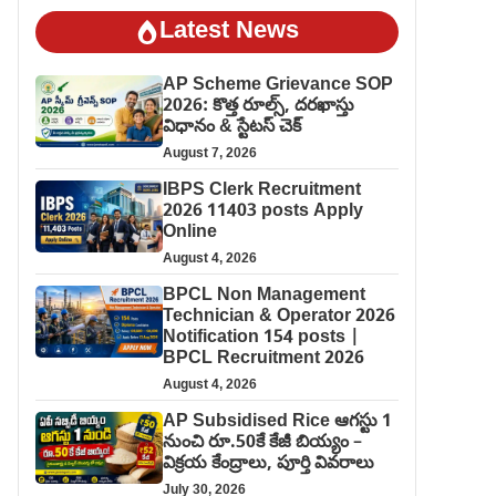
Latest News
AP Scheme Grievance SOP
2026: కొత్త రూల్స్, దరఖాస్తు
విధానం & స్టేటస్ చెక్
August 7, 2026
IBPS Clerk Recruitment
2026 11403 posts Apply
Online
August 4, 2026
BPCL Non Management
Technician & Operator 2026
Notification 154 posts |
BPCL Recruitment 2026
August 4, 2026
AP Subsidised Rice ఆగస్టు 1
నుంచి రూ.50కే కేజీ బియ్యం –
విక్రయ కేంద్రాలు, పూర్తి వివరాలు
July 30, 2026