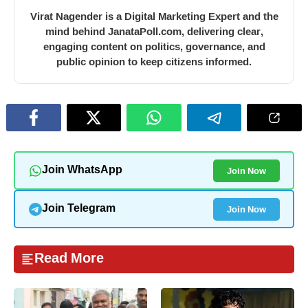
Virat Nagender is a Digital Marketing Expert and the
mind behind JanataPoll.com, delivering clear,
engaging content on politics, governance, and
public opinion to keep citizens informed.
Join Now
Join WhatsApp
Join Now
Join Telegram
Read More