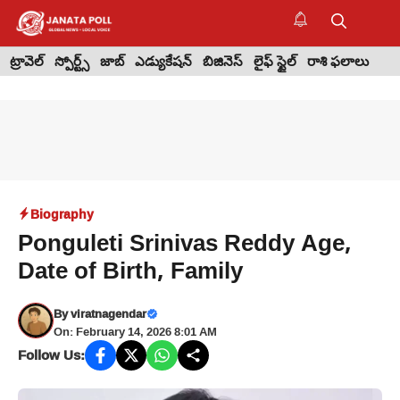
Skip
to
M
content
ట్రావెల్
స్పోర్ట్స్
జాబ్
ఎడ్యుకేషన్
బిజినెస్
లైఫ్ స్టైల్
రాశి ఫలాలు
Biography
Ponguleti Srinivas Reddy Age,
Date of Birth, Family
By
viratnagendar
On: February 14, 2026 8:01 AM
Follow Us: