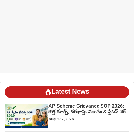
Latest News
AP Scheme Grievance SOP 2026:
కొత్త రూల్స్, దరఖాస్తు విధానం & స్టేటస్ చెక్
August 7, 2026