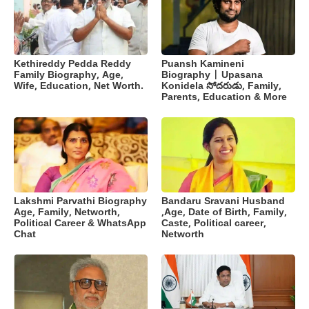
Kethireddy Pedda Reddy
Puansh Kamineni
Family Biography, Age,
Biography | Upasana
Wife, Education, Net Worth.
Konidela సోదరుడు, Family,
Parents, Education & More
Lakshmi Parvathi Biography
Bandaru Sravani Husband
Age, Family, Networth,
,Age, Date of Birth, Family,
Political Career & WhatsApp
Caste, Political career,
Chat
Networth