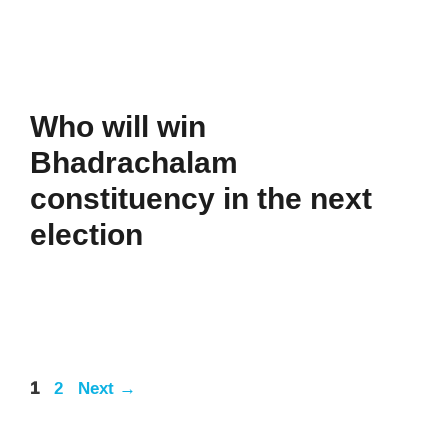
Who will win
Bhadrachalam
constituency in the next
election
Page
Page
1
2
Next
→