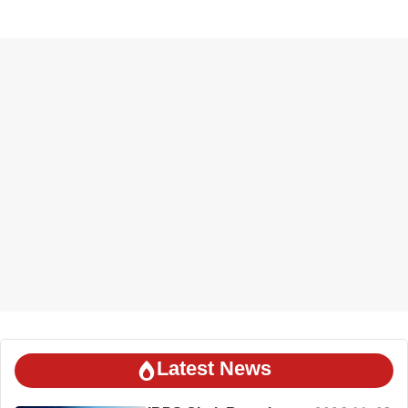
Latest News