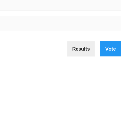
Results
Vote