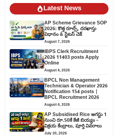
Latest News
AP Scheme Grievance SOP
2026: కొత్త రూల్స్, దరఖాస్తు
విధానం & స్టేటస్ చెక్
August 7, 2026
IBPS Clerk Recruitment
2026 11403 posts Apply
Online
August 4, 2026
BPCL Non Management
Technician & Operator 2026
Notification 154 posts |
BPCL Recruitment 2026
August 4, 2026
AP Subsidised Rice ఆగస్టు 1
నుంచి రూ.50కే కేజీ బియ్యం –
విక్రయ కేంద్రాలు, పూర్తి వివరాలు
July 30, 2026