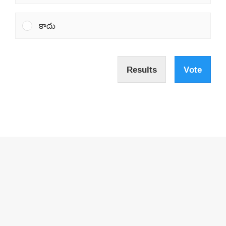
కాదు
Results
Vote