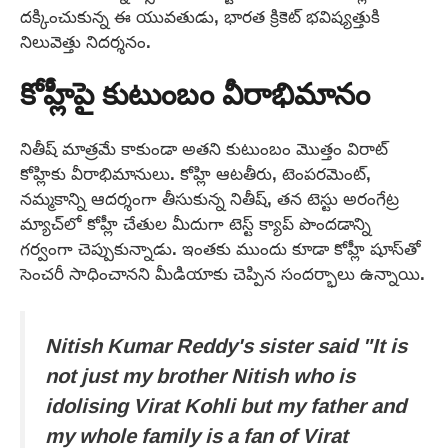
దక్కించుకున్న ఈ యువతుడు, భారత క్రికెట్ భవిష్యత్తుకి
నిలువెత్తు నిదర్శనం.
కోహ్లీపై కుటుంబం వీరాభిమానం
నితీష్ మాత్రమే కాకుండా అతని కుటుంబం మొత్తం విరాట్
కోహ్లికు వీరాభిమానులు. కోహ్లి ఆటతీరు, టెంపరమెంట్,
నమ్మకాన్ని ఆదర్శంగా తీసుకున్న నితీష్, తన టెస్టు అరంగేట్ర
మ్యాచ్‌లో కోహ్లీ చేతుల మీదుగా టెస్ట్ క్యాప్ పొందడాన్ని
గర్వంగా చెప్పుకున్నాడు. ఇంతకు ముందు కూడా కోహ్లీ షూస్‌తో
సెంచరీ సాధించానని మీడియాకు చెప్పిన సందర్భాలు ఉన్నాయి.
Nitish Kumar Reddy's sister said "It is
not just my brother Nitish who is
idolising Virat Kohli but my father and
my whole family is a fan of Virat