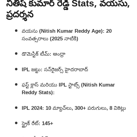
నితీష్ కుమార్ రెడ్డి Stats, వయసు,
ప్రదర్శన
వయసు (Nitish Kumar Reddy Age): 20
సంవత్సరాలు (2025 నాటికి)
డొమెస్టిక్ టీమ్: ఆంధ్రా
IPL జట్టు: సన్‌రైజర్స్ హైదరాబాద్
ఫస్ట్ క్లాస్ మరియు IPL స్టాట్స్ (Nitish Kumar
Reddy Stats):
IPL 2024: 10 మ్యాచ్‌లు, 300+ పరుగులు, 8 వికెట్లు
స్ట్రైక్ రేట్: 145+