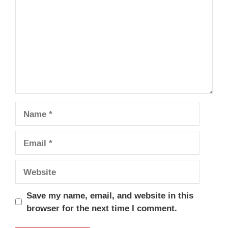
Name
Email
Website
Save my name, email, and website in this
browser for the next time I comment.