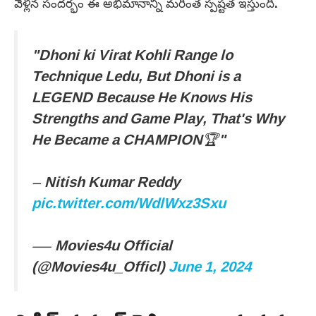
వెళ్లిన సందర్భం ఈ అభిమానాన్ని మరింత స్పష్టత ఇస్తుంది.
"Dhoni ki Virat Kohli Range lo
Technique Ledu, But Dhoni is a
LEGEND Because He Knows His
Strengths and Game Play, That's Why
He Became a CHAMPION🏆"
– Nitish Kumar Reddy
pic.twitter.com/WdlWxz3Sxu
— Movies4u Official
(@Movies4u_Officl)
June 1, 2024