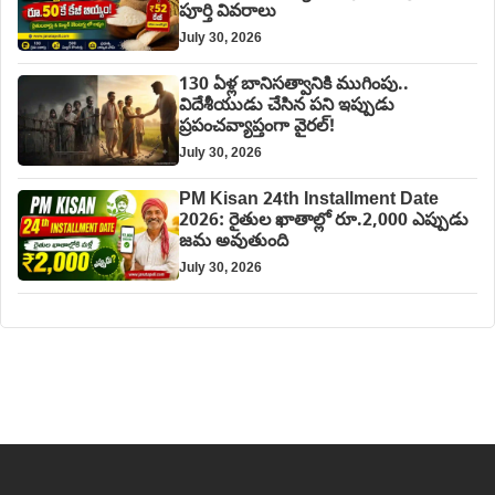
పూర్తి వివరాలు
July 30, 2026
130 ఏళ్ల బానిసత్వానికి ముగింపు..
విదేశీయుడు చేసిన పని ఇప్పుడు
ప్రపంచవ్యాప్తంగా వైరల్!
July 30, 2026
PM Kisan 24th Installment Date
2026: రైతుల ఖాతాల్లో రూ.2,000 ఎప్పుడు
జమ అవుతుంది
July 30, 2026