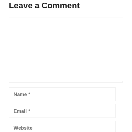
Leave a Comment
Comment
Name
Email
Website