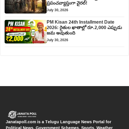
ప్రపంచవ్యాప్తంగా వైరల్!
July 30, 2026
PM Kisan 24th Installment Date
2026: రైతుల ఖాతాల్లో రూ.2,000 ఎప్పుడు
జమ అవుతుంది
July 30, 2026
Janatapoll.com is a Telugu Language News Portal for
Political News, Government Schemes, Sports, Weather