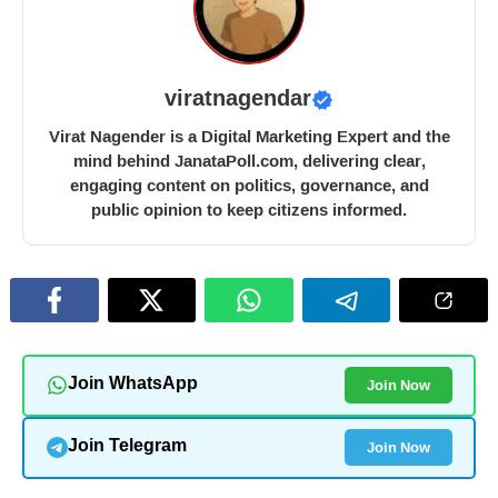
viratnagendar
Virat Nagender is a Digital Marketing Expert and the
mind behind JanataPoll.com, delivering clear,
engaging content on politics, governance, and
public opinion to keep citizens informed.
Join Now
Join WhatsApp
Join Now
Join Telegram