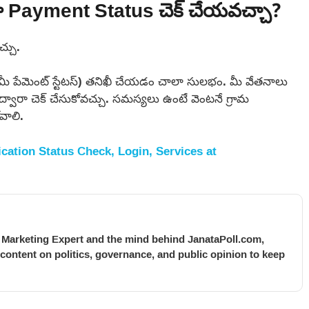
 Payment Status చెక్ చేయవచ్చా?
్చు.
ేమెంట్ స్టేటస్) తనిఖీ చేయడం చాలా సులభం. మీ వేతనాలు
్వారా చెక్ చేసుకోవచ్చు. సమస్యలు ఉంటే వెంటనే గ్రామ
వాలి.
cation Status Check, Login, Services at
l Marketing Expert and the mind behind JanataPoll.com,
 content on politics, governance, and public opinion to keep