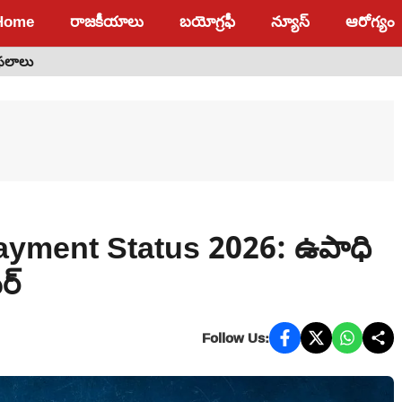
Home
రాజకీయాలు
బయోగ్రఫీ
న్యూస్
ఆరోగ్యం
 ఫలాలు
ment Status 2026: ఉపాధి
ర్
Follow Us: