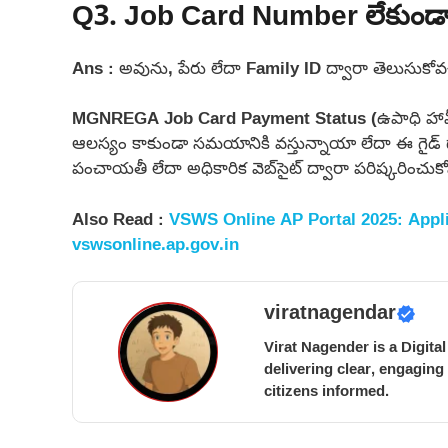
Q3. Job Card Number లేకుండా
Ans : అవును, పేరు లేదా Family ID ద్వారా తెలుసుకోవచ
MGNREGA Job Card Payment Status (ఉపాధి హామీ ప
ఆలస్యం కాకుండా సమయానికి వస్తున్నాయా లేదా ఈ గైడ్ ద
పంచాయతీ లేదా అధికారిక వెబ్‌సైట్ ద్వారా పరిష్కరించుకో
Also Read :
VSWS Online AP Portal 2025: Appli
vswsonline.ap.gov.in
viratnagendar
Virat Nagender is a Digita
delivering clear, engaging
citizens informed.