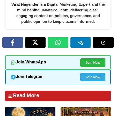
Virat Nagender is a Digital Marketing Expert and the
mind behind JanataPoll.com, delivering clear,
engaging content on politics, governance, and
public opinion to keep citizens informed.
Join Now
Join WhatsApp
Join Now
Join Telegram
Read More