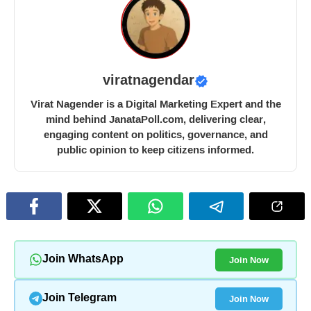
viratnagendar
Virat Nagender is a Digital Marketing Expert and the
mind behind JanataPoll.com, delivering clear,
engaging content on politics, governance, and
public opinion to keep citizens informed.
Join Now
Join WhatsApp
Join Now
Join Telegram