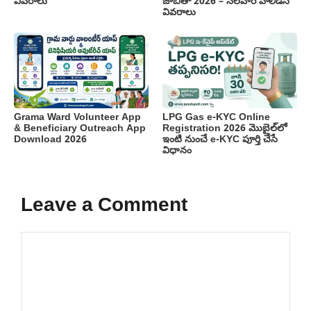
వివరాలు
జాబితా 2026 – నెలవారీ హాలిడేస్
వివరాలు
Grama Ward Volunteer App
LPG Gas e-KYC Online
& Beneficiary Outreach App
Registration 2026 మొబైల్‌లో
Download 2026
ఇంటి నుంచే e-KYC పూర్తి చేసే
విధానం
Leave a Comment
Comment