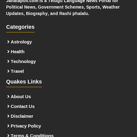
Janatapoll.com is a Telugu Language News Portal for
Political News, Government Schemes, Sports, Weather
Updates, Biography, and Rashi phalalu.
Categories
Astrology
Health
Technology
Travel
Quakes Links
About Us
Contact Us
Disclaimer
Privacy Policy
Terms & Conditions