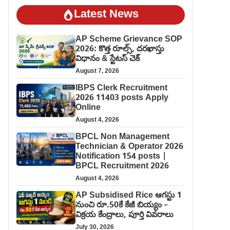
Latest News
AP Scheme Grievance SOP
2026: కొత్త రూల్స్, దరఖాస్తు
విధానం & స్టేటస్ చెక్
August 7, 2026
IBPS Clerk Recruitment
2026 11403 posts Apply
Online
August 4, 2026
BPCL Non Management
Technician & Operator 2026
Notification 154 posts |
BPCL Recruitment 2026
August 4, 2026
AP Subsidised Rice ఆగస్టు 1
నుంచి రూ.50కే కేజీ బియ్యం –
విక్రయ కేంద్రాలు, పూర్తి వివరాలు
July 30, 2026