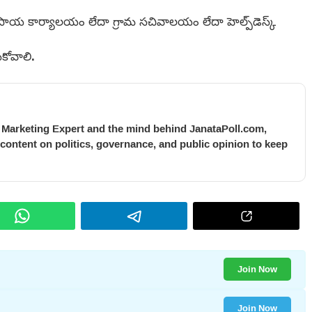
సాయ కార్యాలయం లేదా గ్రామ సచివాలయం లేదా హెల్ప్‌డెస్క్
ుకోవాలి.
l Marketing Expert and the mind behind JanataPoll.com,
 content on politics, governance, and public opinion to keep
Join Now
Join Now