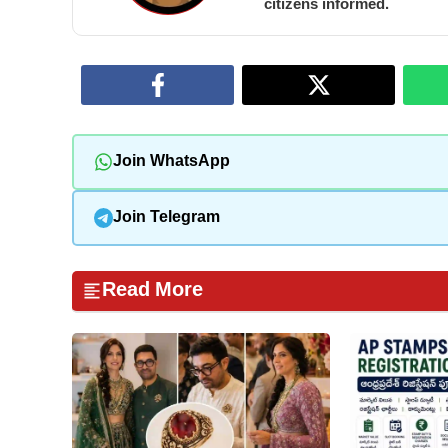
citizens informed.
Join WhatsApp
Join Telegram
Read More