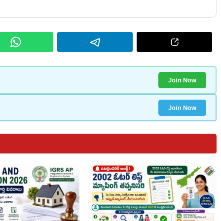
Join Now
Join Now