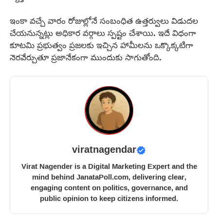
ఇంకా వచ్చే వారం రోజుల్లోనే సంబంధిత ఉత్తర్వులు విడుదల
చేయనున్నట్లు అధికార వర్గాలు స్పష్టం చేశాయి. ఇదే విధంగా
కూటమి ప్రభుత్వం ప్రజలకు ఇచ్చిన హామీలను ఒక్కొక్కటిగా
నెరవేర్చుతూ ప్రజానేకంగా ముందుకు సాగుతోంది.
viratnagendar
Virat Nagender is a Digital Marketing Expert and the
mind behind JanataPoll.com, delivering clear,
engaging content on politics, governance, and
public opinion to keep citizens informed.