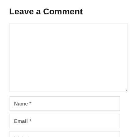
Leave a Comment
Comment
Name
Email
Website