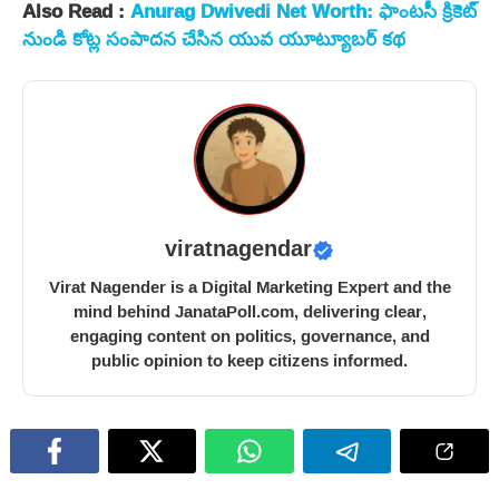
Also Read :
Anurag Dwivedi Net Worth: ఫాంటసీ క్రికెట్
నుండి కోట్ల సంపాదన చేసిన యువ యూట్యూబర్ కథ
viratnagendar
Virat Nagender is a Digital Marketing Expert and the
mind behind JanataPoll.com, delivering clear,
engaging content on politics, governance, and
public opinion to keep citizens informed.