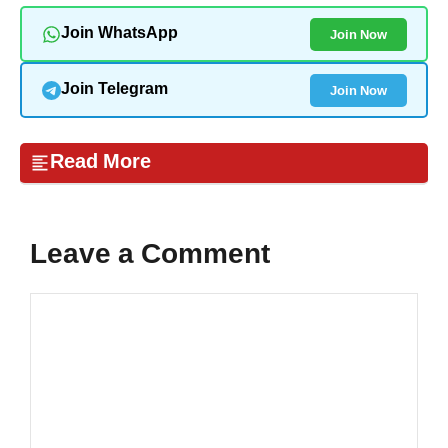
Join Now
Join WhatsApp
Join Now
Join Telegram
Read More
Leave a Comment
Comment