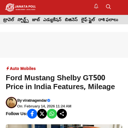
Skip
to
M
content
ట్రావెల్
స్పోర్ట్స్
జాబ్
ఎడ్యుకేషన్
బిజినెస్
లైఫ్ స్టైల్
రాశి ఫలాలు
Auto Mobiles
Ford Mustang Shelby GT500
Price in India Features, Mileage
By
viratnagendar
On: February 14, 2026 11:24 AM
Follow Us: