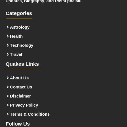
Updates, Biography, and Rashi phalalu.
Categories
Astrology
Health
Technology
Travel
Quakes Links
About Us
Contact Us
Disclaimer
Privacy Policy
Terms & Conditions
Follow Us