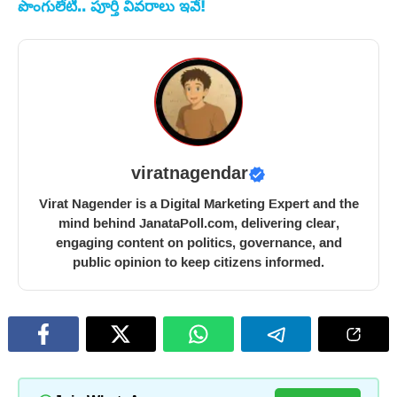
పొంగులేటి.. పూర్తి వివరాలు ఇవే!
viratnagendar
Virat Nagender is a Digital Marketing Expert and the
mind behind JanataPoll.com, delivering clear,
engaging content on politics, governance, and
public opinion to keep citizens informed.