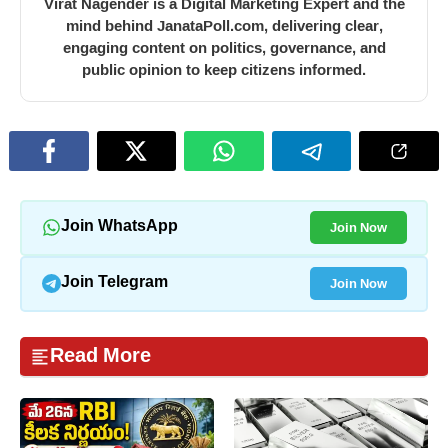
Virat Nagender is a Digital Marketing Expert and the
mind behind JanataPoll.com, delivering clear,
engaging content on politics, governance, and
public opinion to keep citizens informed.
Join Now
Join WhatsApp
Join Now
Join Telegram
Read More