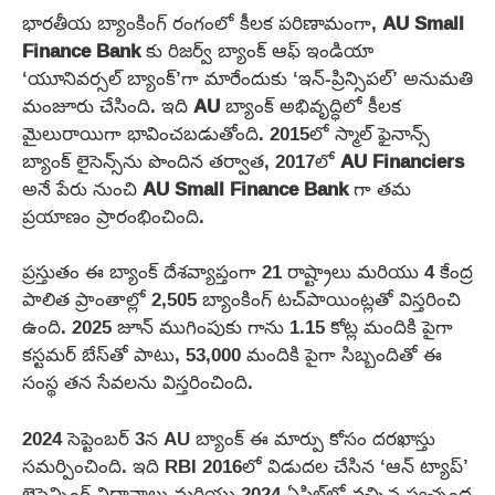
భారతీయ బ్యాంకింగ్ రంగంలో కీలక పరిణామంగా,
AU Small
Finance Bank
కు రిజర్వ్ బ్యాంక్ ఆఫ్ ఇండియా
‘యూనివర్సల్ బ్యాంక్’గా మారేందుకు ‘ఇన్-ప్రిన్సిపల్’ అనుమతి
మంజూరు చేసింది. ఇది
AU
బ్యాంక్ అభివృద్ధిలో కీలక
మైలురాయిగా భావించబడుతోంది. 2015లో స్మాల్ ఫైనాన్స్
బ్యాంక్ లైసెన్స్‌ను పొందిన తర్వాత, 2017లో
AU Financiers
అనే పేరు నుంచి
AU Small Finance Bank
గా తమ
ప్రయాణం ప్రారంభించింది.
ప్రస్తుతం ఈ బ్యాంక్ దేశవ్యాప్తంగా 21 రాష్ట్రాలు మరియు 4 కేంద్ర
పాలిత ప్రాంతాల్లో 2,505 బ్యాంకింగ్ టచ్‌పాయింట్లతో విస్తరించి
ఉంది. 2025 జూన్ ముగింపుకు గాను 1.15 కోట్ల మందికి పైగా
కస్టమర్ బేస్‌తో పాటు, 53,000 మందికి పైగా సిబ్బందితో ఈ
సంస్థ తన సేవలను విస్తరించింది.
2024 సెప్టెంబర్ 3న AU బ్యాంక్ ఈ మార్పు కోసం దరఖాస్తు
సమర్పించింది. ఇది RBI 2016లో విడుదల చేసిన ‘ఆన్ ట్యాప్’
లైసెన్సింగ్ విధానాలు మరియు 2024 ఏప్రిల్‌లో వచ్చిన స్వచ్ఛంద