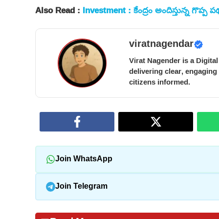
Also Read :
Investment : కేంద్రం అందిస్తున్న గొప్ప
viratnagendar
Virat Nagender is a Digita
delivering clear, engaging
citizens informed.
Join WhatsApp
Join Telegram