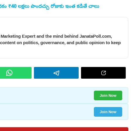
 పథకం ₹40 లక్షలు పొందచ్చు రోజుకు ఇంత కడితే చాలు
l Marketing Expert and the mind behind JanataPoll.com,
 content on politics, governance, and public opinion to keep
Join Now
Join Now