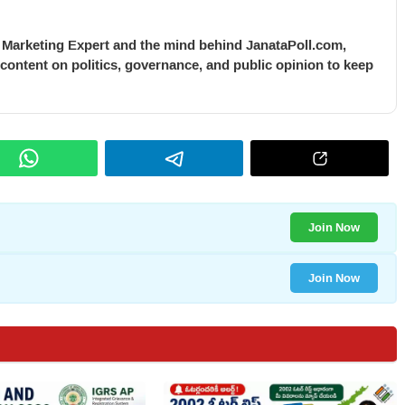
l Marketing Expert and the mind behind JanataPoll.com,
 content on politics, governance, and public opinion to keep
Join Now
Join Now