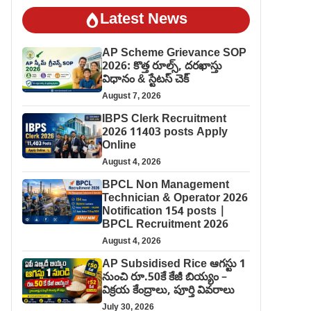
Latest News
AP Scheme Grievance SOP
2026: కొత్త రూల్స్, దరఖాస్తు
విధానం & స్టేటస్ చెక్
August 7, 2026
IBPS Clerk Recruitment
2026 11403 posts Apply
Online
August 4, 2026
BPCL Non Management
Technician & Operator 2026
Notification 154 posts |
BPCL Recruitment 2026
August 4, 2026
AP Subsidised Rice ఆగస్టు 1
నుంచి రూ.50కే కేజీ బియ్యం –
విక్రయ కేంద్రాలు, పూర్తి వివరాలు
July 30, 2026