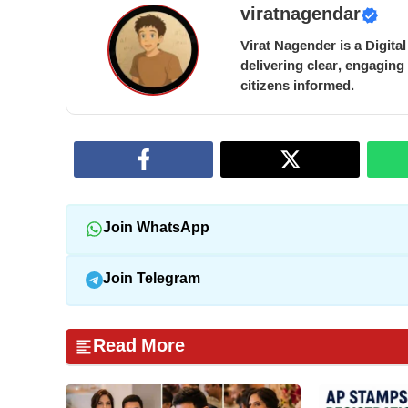
viratnagendar
Virat Nagender is a Digita
delivering clear, engaging
citizens informed.
Join WhatsApp
Join Telegram
Read More