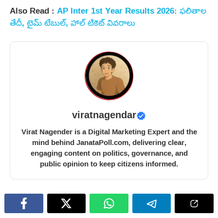
Also Read :
AP Inter 1st Year Results 2026: ఫలితాల
తేదీ, టైమ్ టేబుల్, హాల్ టికెట్ వివరాలు
viratnagendar
Virat Nagender is a Digital Marketing Expert and the
mind behind JanataPoll.com, delivering clear,
engaging content on politics, governance, and
public opinion to keep citizens informed.