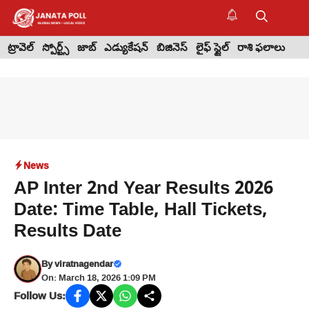
Skip
to
M
content
ట్రావెల్
స్పోర్ట్స్
జాబ్
ఎడ్యుకేషన్
బిజినెస్
లైఫ్ స్టైల్
రాశి ఫలాలు
News
AP Inter 2nd Year Results 2026
Date: Time Table, Hall Tickets,
Results Date
By
viratnagendar
On: March 18, 2026 1:09 PM
Follow Us: