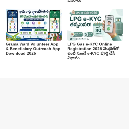
వివరాలు
Grama Ward Volunteer App
LPG Gas e-KYC Online
& Beneficiary Outreach App
Registration 2026 మొబైల్‌లో
Download 2026
ఇంటి నుంచే e-KYC పూర్తి చేసే
విధానం