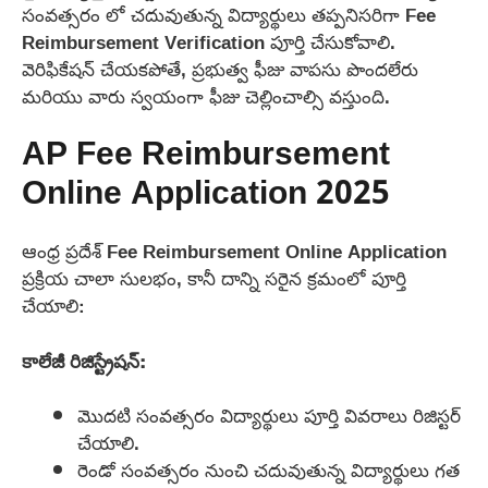
సంవత్సరం లో చదువుతున్న విద్యార్థులు తప్పనిసరిగా Fee
Reimbursement Verification పూర్తి చేసుకోవాలి.
వెరిఫికేషన్ చేయకపోతే, ప్రభుత్వ ఫీజు వాపసు పొందలేరు
మరియు వారు స్వయంగా ఫీజు చెల్లించాల్సి వస్తుంది.
AP Fee Reimbursement
Online Application 2025
ఆంధ్ర ప్రదేశ్ Fee Reimbursement Online Application
ప్రక్రియ చాలా సులభం, కానీ దాన్ని సరైన క్రమంలో పూర్తి
చేయాలి:
కాలేజీ రిజిస్ట్రేషన్:
మొదటి సంవత్సరం విద్యార్థులు పూర్తి వివరాలు రిజిస్టర్
చేయాలి.
రెండో సంవత్సరం నుంచి చదువుతున్న విద్యార్థులు గత