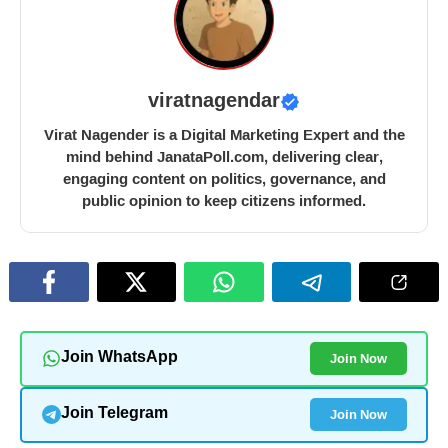
viratnagendar
Virat Nagender is a Digital Marketing Expert and the
mind behind JanataPoll.com, delivering clear,
engaging content on politics, governance, and
public opinion to keep citizens informed.
Join Now
Join WhatsApp
Join Now
Join Telegram