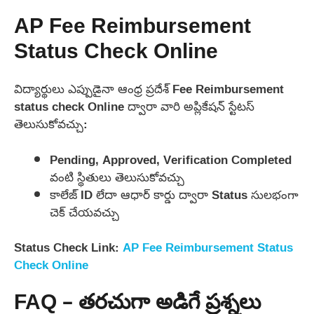
AP Fee Reimbursement
Status Check Online
విద్యార్థులు ఎప్పుడైనా ఆంధ్ర ప్రదేశ్ Fee Reimbursement
status check Online ద్వారా వారి అప్లికేషన్ స్టేటస్
తెలుసుకోవచ్చు:
Pending, Approved, Verification Completed
వంటి స్థితులు తెలుసుకోవచ్చు
కాలేజ్ ID లేదా ఆధార్ కార్డు ద్వారా Status సులభంగా
చెక్ చేయవచ్చు
Status Check Link:
AP Fee Reimbursement Status
Check Online
FAQ – తరచుగా అడిగే ప్రశ్నలు