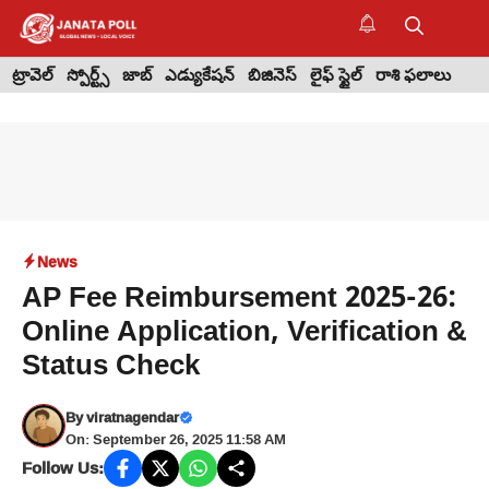
Skip
to
M
content
ట్రావెల్
స్పోర్ట్స్
జాబ్
ఎడ్యుకేషన్
బిజినెస్
లైఫ్ స్టైల్
రాశి ఫలాలు
News
AP Fee Reimbursement 2025-26:
Online Application, Verification &
Status Check
By
viratnagendar
On: September 26, 2025 11:58 AM
Follow Us: