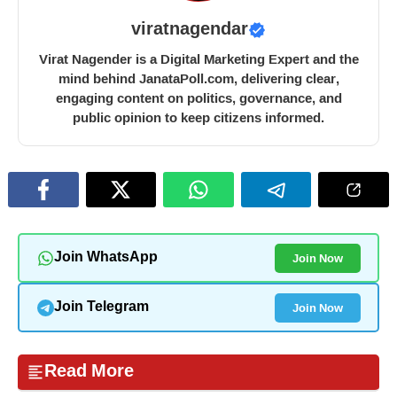
viratnagendar
Virat Nagender is a Digital Marketing Expert and the
mind behind JanataPoll.com, delivering clear,
engaging content on politics, governance, and
public opinion to keep citizens informed.
Join Now
Join WhatsApp
Join Now
Join Telegram
Read More