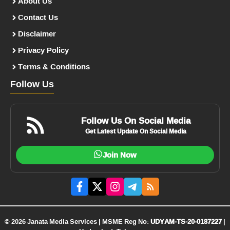
About Us
Contact Us
Disclaimer
Privacy Policy
Terms & Conditions
Follow Us
Follow Us On Social Media
Get Latest Update On Social Media
Join Now
© 2026 Janata Media Services | MSME Reg No:
UDYAM-TS-20-0187227
|