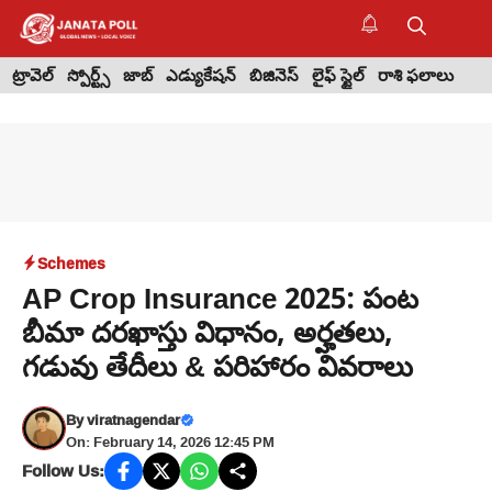
Skip
to
M
content
ట్రావెల్
స్పోర్ట్స్
జాబ్
ఎడ్యుకేషన్
బిజినెస్
లైఫ్ స్టైల్
రాశి ఫలాలు
Schemes
AP Crop Insurance 2025: పంట
బీమా దరఖాస్తు విధానం, అర్హతలు,
గడువు తేదీలు & పరిహారం వివరాలు
By
viratnagendar
On: February 14, 2026 12:45 PM
Follow Us: