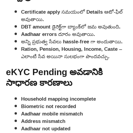
Certificate apply సమయంలో Details ఆటో-ఫిల్
అవుతాయి.
DBT amount డైరెక్ట్‌గా బ్యాంక్‌లో జమ అవుతుంది.
Aadhaar errors దూరం అవుతాయి.
అన్ని ప్రభుత్వ సేవలు hassle-free గా అందుతాయి.
Ration, Pension, Housing, Income, Caste –
ఎలాంటి సేవ అయినా సులభంగా పొందవచ్చు.
eKYC Pending అవడానికి
సాధారణ కారణాలు
Household mapping incomplete
Biometric not recorded
Aadhaar mobile mismatch
Address mismatch
Aadhaar not updated