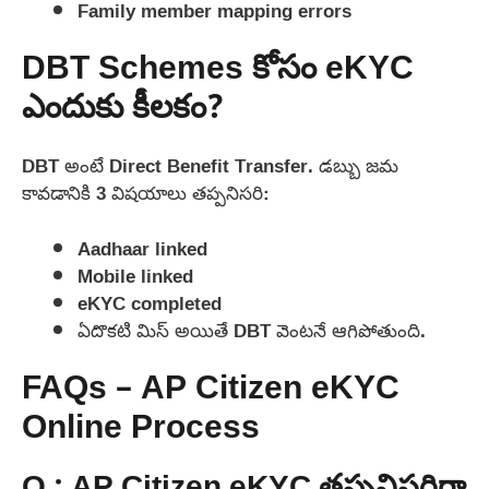
Family member mapping errors
DBT Schemes కోసం eKYC
ఎందుకు కీలకం?
DBT అంటే Direct Benefit Transfer. డబ్బు జమ
కావడానికి 3 విషయాలు తప్పనిసరి:
Aadhaar linked
Mobile linked
eKYC completed
ఏదొకటి మిస్ అయితే DBT వెంటనే ఆగిపోతుంది.
FAQs – AP Citizen eKYC
Online Process