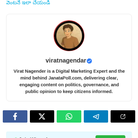
వెంటనే ఇలా చేయండి
viratnagendar
Virat Nagender is a Digital Marketing Expert and the
mind behind JanataPoll.com, delivering clear,
engaging content on politics, governance, and
public opinion to keep citizens informed.