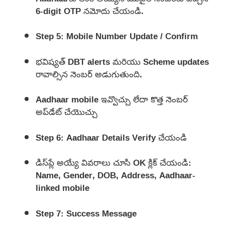
6-digit OTP నమోదు చేయండి.
Step 5: Mobile Number Update / Confirm
భవిష్యత్ DBT alerts మరియు Scheme updates
రావాల్సిన నెంబర్ అడుగుతుంది.
Aadhaar mobile ఇవ్వొచ్చు లేదా కొత్త నెంబర్
అప్‌డేట్ చేయొచ్చు
Step 6: Aadhaar Details Verify చేయండి
డిస్‌ప్లే అయ్యే వివరాలు చూసి OK క్లిక్ చేయండి:
Name, Gender, DOB, Address, Aadhaar-
linked mobile
Step 7: Success Message