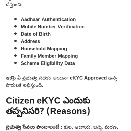
చేస్తుంది:
Aadhaar Authentication
Mobile Number Verification
Date of Birth
Address
Household Mapping
Family Member Mapping
Scheme Eligibility Data
ఇకపై ఏ ప్రభుత్వ పథకం అయినా eKYC Approved ఉన్న
పౌరులకే లభిస్తుంది.
Citizen eKYC ఎందుకు
తప్పనిసరి? (Reasons)
ప్రభుత్వ సేవలు పొందాలంటే
: కుల, ఆదాయ, జన్మ, మరణ,