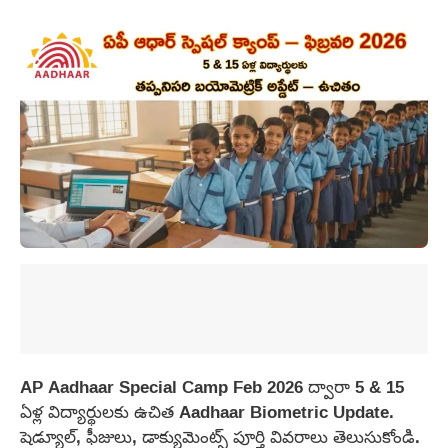
AP Aadhaar Special Camp Feb 2026 ద్వారా 5 & 15
ఏళ్ల విద్యార్థులకు ఉచిత Aadhaar Biometric Update.
షెడ్యూల్, ఫీజులు, డాక్యుమెంట్స్ పూర్తి వివరాలు తెలుసుకోండి.