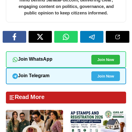
engaging content on politics, governance, and
public opinion to keep citizens informed.
Join Now
Join WhatsApp
Join Now
Join Telegram
Read More