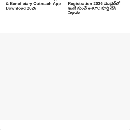
& Beneficiary Outreach App
Registration 2026 మొబైల్‌లో
Download 2026
ఇంటి నుంచే e-KYC పూర్తి చేసే
విధానం