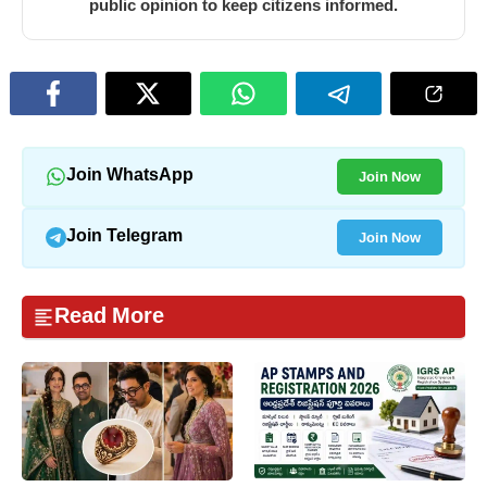
public opinion to keep citizens informed.
Join Now
Join WhatsApp
Join Now
Join Telegram
Read More