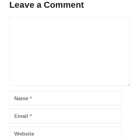
Leave a Comment
Comment
Name
Email
Website