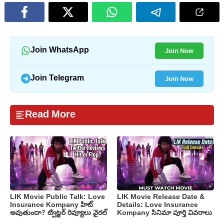
Join Now
Join WhatsApp
Join Now
Join Telegram
Read More
LIK Movie Public Talk: Love
LIK Movie Release Date &
Insurance Kompany హిట్
Details: Love Insurance
అవుతుందా? ట్విట్టర్ రివ్యూలు వైరల్
Kompany సినిమా పూర్తి వివరాలు