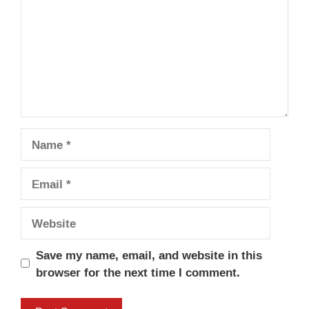
Name
Email
Website
Save my name, email, and website in this
browser for the next time I comment.