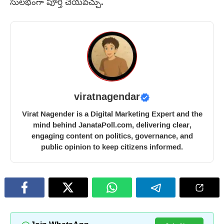
సులభంగా పూర్తి చేయవచ్చు.
viratnagendar
Virat Nagender is a Digital Marketing Expert and the
mind behind JanataPoll.com, delivering clear,
engaging content on politics, governance, and
public opinion to keep citizens informed.