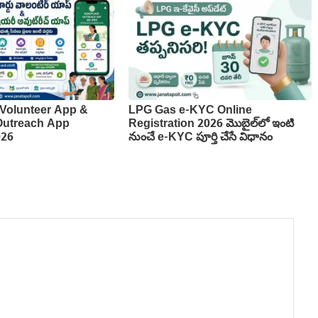
Volunteer App &
LPG Gas e-KYC Online
 Outreach App
Registration 2026 మొబైల్‌లో ఇంటి
026
నుంచే e-KYC పూర్తి చేసే విధానం