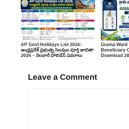
AP Govt Holidays List 2026:
Grama Ward 
ఆంధ్రప్రదేశ్ ప్రభుత్వ సెలవుల పూర్తి జాబితా
Beneficiary
2026 – నెలవారీ హాలిడేస్ వివరాలు
Download 2
Leave a Comment
Comment