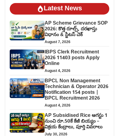
Latest News
AP Scheme Grievance SOP
2026: కొత్త రూల్స్, దరఖాస్తు
విధానం & స్టేటస్ చెక్
August 7, 2026
IBPS Clerk Recruitment
2026 11403 posts Apply
Online
August 4, 2026
BPCL Non Management
Technician & Operator 2026
Notification 154 posts |
BPCL Recruitment 2026
August 4, 2026
AP Subsidised Rice ఆగస్టు 1
నుంచి రూ.50కే కేజీ బియ్యం –
విక్రయ కేంద్రాలు, పూర్తి వివరాలు
July 30, 2026