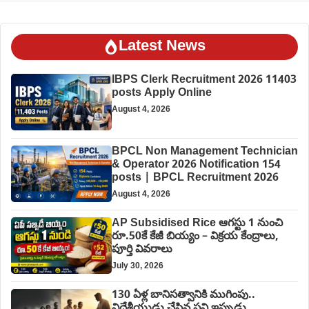
Latest News
IBPS Clerk Recruitment 2026 11403
posts Apply Online
August 4, 2026
BPCL Non Management Technician
& Operator 2026 Notification 154
posts | BPCL Recruitment 2026
August 4, 2026
AP Subsidised Rice ఆగస్టు 1 నుంచి
రూ.50కే కేజీ బియ్యం – విక్రయ కేంద్రాలు,
పూర్తి వివరాలు
July 30, 2026
130 ఏళ్ల బానిసత్వానికి ముగింపు..
విదేశీయుడు చేసిన పని ఇప్పుడు