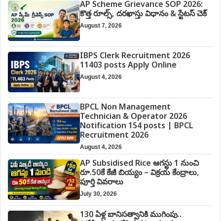
AP Scheme Grievance SOP 2026:
కొత్త రూల్స్, దరఖాస్తు విధానం & స్టేటస్ చెక్
August 7, 2026
IBPS Clerk Recruitment 2026
11403 posts Apply Online
August 4, 2026
BPCL Non Management
Technician & Operator 2026
Notification 154 posts | BPCL
Recruitment 2026
August 4, 2026
AP Subsidised Rice ఆగస్టు 1 నుంచి
రూ.50కే కేజీ బియ్యం – విక్రయ కేంద్రాలు,
పూర్తి వివరాలు
July 30, 2026
130 ఏళ్ల బానిసత్వానికి ముగింపు..