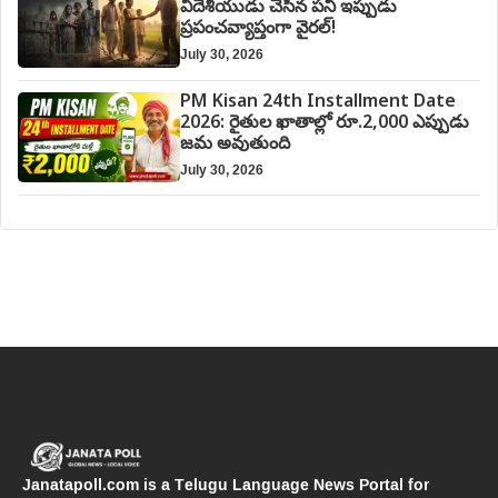
విదేశీయుడు చేసిన పని ఇప్పుడు
ప్రపంచవ్యాప్తంగా వైరల్!
July 30, 2026
PM Kisan 24th Installment Date
2026: రైతుల ఖాతాల్లో రూ.2,000 ఎప్పుడు
జమ అవుతుంది
July 30, 2026
Janatapoll.com is a Telugu Language News Portal for