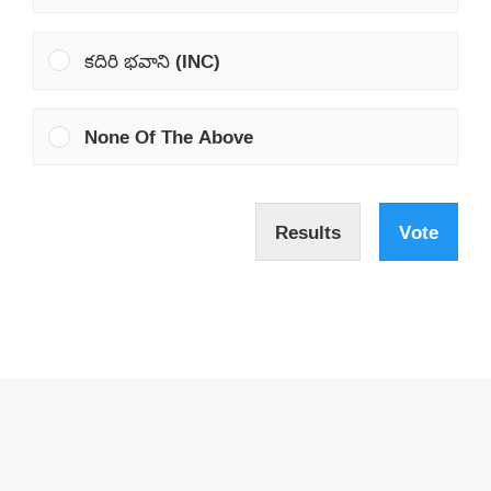
కదిరి భవాని (INC)
None Of The Above
Results
Vote