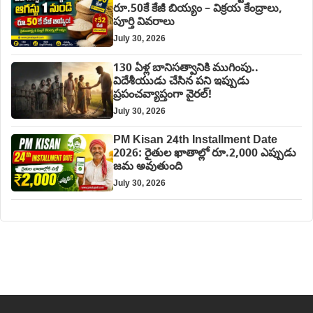
రూ.50కే కేజీ బియ్యం – విక్రయ కేంద్రాలు,
పూర్తి వివరాలు
July 30, 2026
130 ఏళ్ల బానిసత్వానికి ముగింపు..
విదేశీయుడు చేసిన పని ఇప్పుడు
ప్రపంచవ్యాప్తంగా వైరల్!
July 30, 2026
PM Kisan 24th Installment Date
2026: రైతుల ఖాతాల్లో రూ.2,000 ఎప్పుడు
జమ అవుతుంది
July 30, 2026