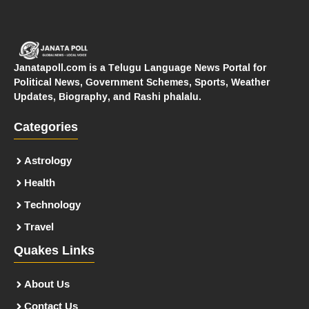
Janatapoll.com is a Telugu Language News Portal for
Political News, Government Schemes, Sports, Weather
Updates, Biography, and Rashi phalalu.
Categories
Astrology
Health
Technology
Travel
Quakes Links
About Us
Contact Us