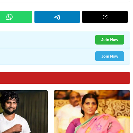
Join Now
Join Now