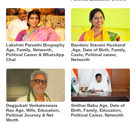
Lakshmi Parvathi Biography
Bandaru Sravani Husband
Age, Family, Networth,
,Age, Date of Birth, Family,
Political Career & WhatsApp
Caste, Political career,
Chat
Networth
Daggubati Venkateswara
Sridhar Babu Age, Date of
Rao Age, Wife, Education,
Birth, Family, Education,
Political Journey & Net
Political Career, Networth
Worth