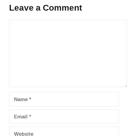
Leave a Comment
Comment
Name
Email
Website