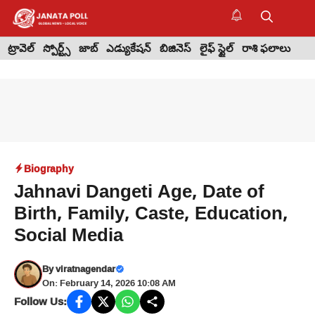
Skip
to
M
content
ట్రావెల్
స్పోర్ట్స్
జాబ్
ఎడ్యుకేషన్
బిజినెస్
లైఫ్ స్టైల్
రాశి ఫలాలు
Biography
Jahnavi Dangeti Age, Date of
Birth, Family, Caste, Education,
Social Media
By
viratnagendar
On: February 14, 2026 10:08 AM
Follow Us: