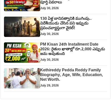
పూర్తి వివరాలు
July 30, 2026
130 ఏళ్ల బానిసత్వానికి ముగింపు..
విదేశీయుడు చేసిన పని ఇప్పుడు
ప్రపంచవ్యాప్తంగా వైరల్!
July 30, 2026
PM Kisan 24th Installment Date
2026: రైతుల ఖాతాల్లో రూ.2,000 ఎప్పుడు
జమ అవుతుంది
July 30, 2026
Kethireddy Pedda Reddy Family
Biography, Age, Wife, Education,
Net Worth.
July 29, 2026