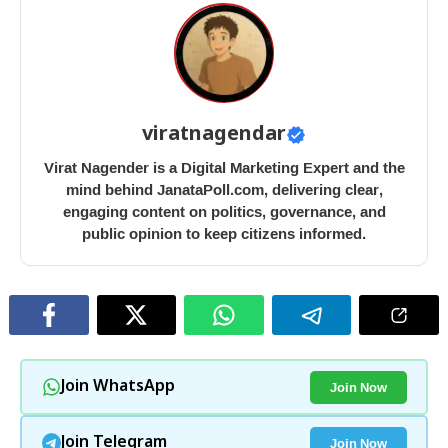
viratnagendar
Virat Nagender is a Digital Marketing Expert and the
mind behind JanataPoll.com, delivering clear,
engaging content on politics, governance, and
public opinion to keep citizens informed.
Join Now
Join WhatsApp
Join Now
Join Telegram