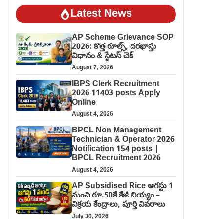
Latest News
AP Scheme Grievance SOP
2026: కొత్త రూల్స్, దరఖాస్తు
విధానం & స్టేటస్ చెక్
August 7, 2026
IBPS Clerk Recruitment
2026 11403 posts Apply
Online
August 4, 2026
BPCL Non Management
Technician & Operator 2026
Notification 154 posts |
BPCL Recruitment 2026
August 4, 2026
AP Subsidised Rice ఆగస్టు 1
నుంచి రూ.50కే కేజీ బియ్యం –
విక్రయ కేంద్రాలు, పూర్తి వివరాలు
July 30, 2026