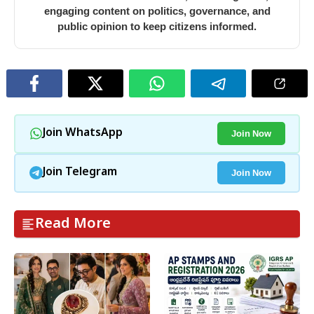
engaging content on politics, governance, and
public opinion to keep citizens informed.
Join Now
Join WhatsApp
Join Now
Join Telegram
Read More