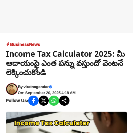
Business
News
Income Tax Calculator 2025: మీ
ఆదాయంపై ఎంత పన్ను వస్తుందో వెంటనే
లెక్కించుకోండి
By
viratnagendar
On: September 20, 2025 4:18 AM
Follow Us: