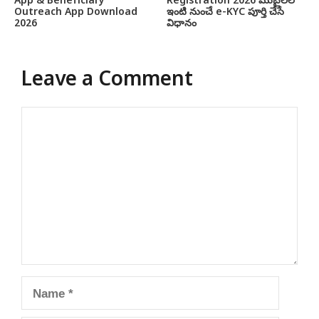
App & Beneficiary
Registration 2026 మొబైల్‌లో
Outreach App Download
ఇంటి నుంచే e-KYC పూర్తి చేసే
2026
విధానం
Leave a Comment
Comment
Name