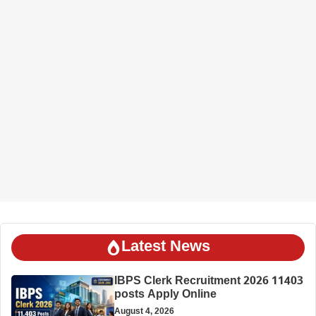
Latest News
IBPS Clerk Recruitment 2026 11403
posts Apply Online
August 4, 2026