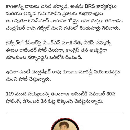
కాగితాన్ని దాఖలు చేసిన తర్వాత, అతను BRS కార్యకర్తలు
మరియు అక్కడ గుమిగూడిన ప్రజలకు శుభాకాంక్షలు
తెలుపుతూ ఓపెన్-టాప్ వాహనంలో మైదానం చుట్టూ తిరిగాడు.
చంద్రశేఖర్ రావు గజ్వేల్ నుంచి గతంలో రెండుసార్లు గెలిచారు.
గజ్వేల్‌లో కేసీఆర్‌పై బీఆర్‌ఎస్‌ మాజీ నేత, బీజేపీ ఎమ్మెల్యే
ఈటల రాజేందర్‌ పోటీ చేయగా, కాంగ్రెస్‌ తన అభ్యర్థిగా
తూంకుంట నర్సారెడ్డిని బరిలోకి దింపింది.
ఇదిలా ఉంటే చంద్రశేఖర్ రావు కూడా కామారెడ్డి నియోజకవర్గం
నుంచి పోటీ చేస్తున్నారు.
119 మంది సభ్యులున్న తెలంగాణ అసెంబ్లీకి నవంబర్ 30న
పోలింగ్, డిసెంబర్ 3న ఓట్ల లెక్కింపు చేపట్టనున్నారు.