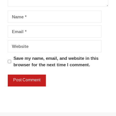
Name
Email
Website
Save my name, email, and website in this
browser for the next time I comment.