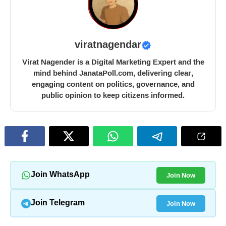
viratnagendar
Virat Nagender is a Digital Marketing Expert and the
mind behind JanataPoll.com, delivering clear,
engaging content on politics, governance, and
public opinion to keep citizens informed.
Join Now
Join WhatsApp
Join Now
Join Telegram