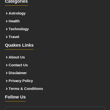
Categories
Astrology
Health
Technology
Travel
Quakes Links
About Us
Contact Us
Disclaimer
Privacy Policy
Terms & Conditions
Follow Us