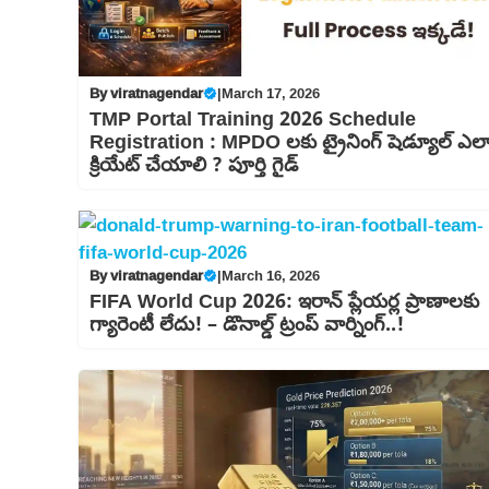
By
viratnagendar
|
March 17, 2026
TMP Portal Training 2026 Schedule
Registration : MPDO లకు ట్రైనింగ్ షెడ్యూల్ ఎల
క్రియేట్ చేయాలి ? పూర్తి గైడ్
By
viratnagendar
|
March 16, 2026
FIFA World Cup 2026: ఇరాన్ ప్లేయర్ల ప్రాణాలకు
గ్యారెంటీ లేదు! – డొనాల్డ్ ట్రంప్ వార్నింగ్..!