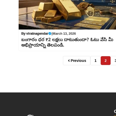
By
viratnagendar
|
March 13, 2026
బంగారం ధర ₹2 లక్షలు దాటుతుందా? ఓటు వేసి మీ
అభిప్రాయాన్ని తెలపండి.
Previous
1
2